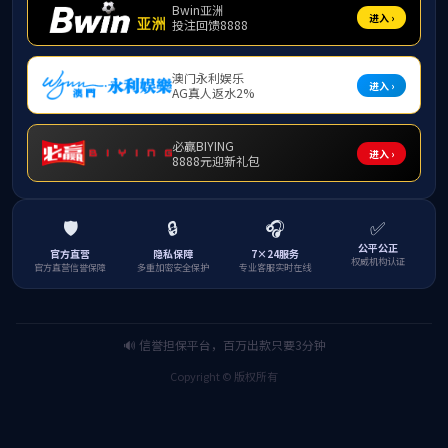
公司召开“AI+专
公司召开2026
笃信论坛|科学素
tyc86太阳集
信息技术学院召开